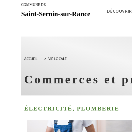
COMMUNE DE
DÉCOUVRIR
Saint-Sernin-sur-Rance
ACCUEIL
>
VIE LOCALE
Commerces et pr
ÉLECTRICITÉ, PLOMBERIE