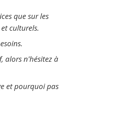
ces que sur les
et culturels.
esoins.
f, alors n'hésitez à
age et pourquoi pas