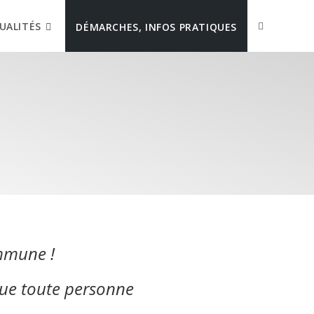
UALITÉS
DÉMARCHES, INFOS PRATIQUES
mmune !​
 que toute personne