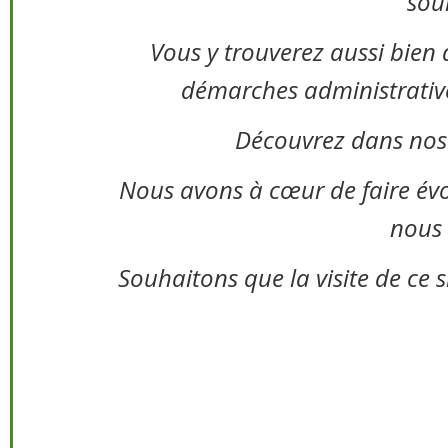
souh
Vous y trouverez aussi bien 
démarches administratives,
Découvrez dans nos 
Nous avons à cœur de faire évolue
nous 
Souhaitons que la visite de ce s