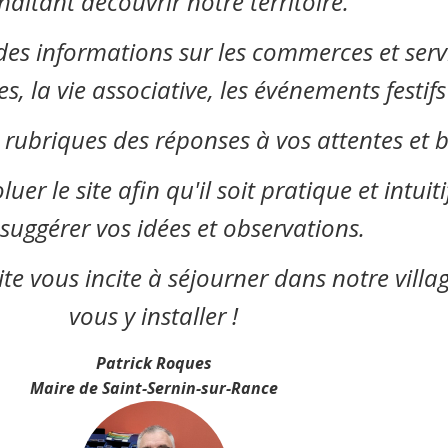
aitant découvrir notre territoire.
des informations sur les commerces et servi
 la vie associative, les événements festifs 
rubriques des réponses à vos attentes et b
r le site afin qu'il soit pratique et intuiti
suggérer vos idées et observations.
ite vous incite à séjourner dans notre vill
vous y installer !
Patrick Roques
Maire de Saint-Sernin-sur-Rance