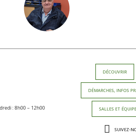
DÉCOUVRIR
DÉMARCHES, INFOS PR
ndredi : 8h00 – 12h00
SALLES ET ÉQUI
SUIVEZ-N