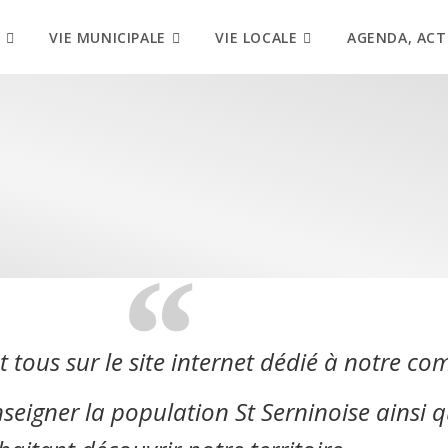
VIE MUNICIPALE
VIE LOCALE
AGENDA, ACT
 tous sur le site internet dédié à notre co
nseigner la population St Serninoise ainsi